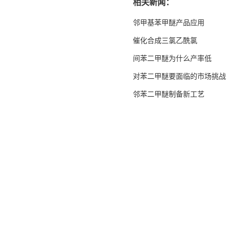
相关新闻：
邻甲基苯甲醚产品应用
催化合成三氯乙酰氯
间苯二甲醚为什么产率低
对苯二甲醚要面临的市场挑战
邻苯二甲醚制备新工艺