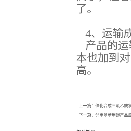
了。
4
、运输
产品的运
本也加到对
高。
上一篇：
催化合成三氯乙酰
下一篇：
邻甲基苯甲醚产品