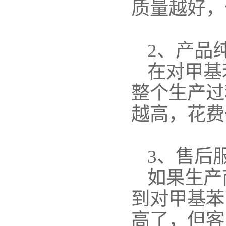
质量越好，
2
、产品
在对甲基
整个生产过
越高，花费
3
、售后
如果生产
到对甲基苯
高了，但客