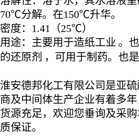
溶解性：溶于水，其水溶液呈
70℃分解。在150℃升华。
密度：1.41（25℃）
用途：
主要用于
造纸工业
。
的
还原剂
，可用于制药。也
淮安德邦化工有限公司是
亚硫
商及中间体生产企业有着多年
货源充足，欢迎您垂询及采购
质保证。