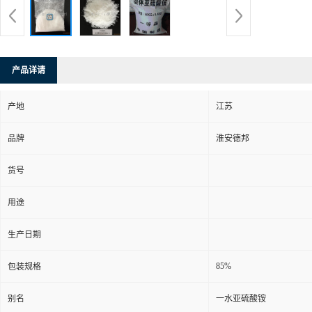
产品详请
产地
江苏
品牌
淮安德邦
货号
用途
生产日期
85%
包装规格
别名
一水亚硫酸铵