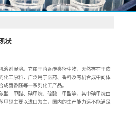
现状
机溶剂混溶。它属于茴香醚类衍生物，天然存在于依
的化工原料，广泛用于医药、香料及有机合成中间体
合成茴香醛等一系列化工产品。
碳酸二甲酯、碘甲烷、硫酸二甲酯等。其中碘甲烷由
苯甲醚主要以进口为主，国内的生产能力远不能满足