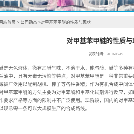
网站首页
>
公司动态
>
对甲基苯甲醚的性质与现状
对甲基苯甲醚的性质与
发表时间：2019-03-19
醚是无色液体，微有乙醚气味，不溶于水，能与醇、醚等多种有
兰油中，具有无毒无污染等特点，对甲基苯甲醚是一种非常重要
域被广泛用以配制胡桃、榛子等各种香精；作为有机合成中间体
对甲基苯甲醚的方法主要为对甲苯酚和甲基化试剂进行反应，如
作要求严格等方面的限制并不广泛使用。现阶段，国内的对甲基
以现急需一条可以大规模生产的合成路线。