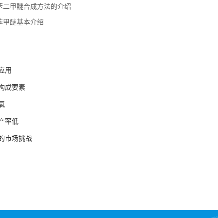
苯二甲醚合成方法的介绍
苯甲醚基本介绍
应用
构成要素
氯
产率低
的市场挑战