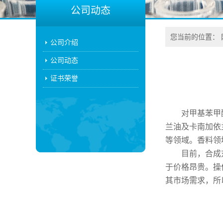
公司动态
您当前的位置：
公司介绍
公司动态
证书荣誉
对甲基苯甲
兰油及卡南加依
等领域。香料领
目前，合成
于价格昂贵。操
其市场需求，所