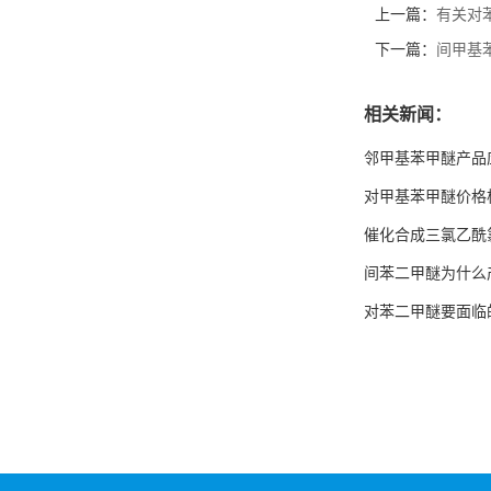
上一篇：
有关对
下一篇：
间甲基
相关新闻：
邻甲基苯甲醚产品
对甲基苯甲醚价格
催化合成三氯乙酰
间苯二甲醚为什么
对苯二甲醚要面临