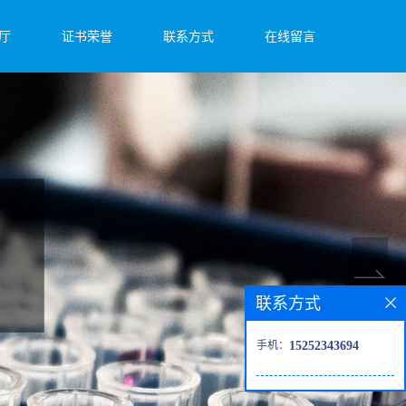
厅
证书荣誉
联系方式
在线留言
联系方式
手机：
15252343694