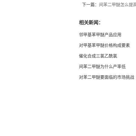
下一篇：
间苯二甲醚怎么提
相关新闻：
邻甲基苯甲醚产品应用
对甲基苯甲醚价格构成要素
催化合成三氯乙酰氯
间苯二甲醚为什么产率低
对苯二甲醚要面临的市场挑战