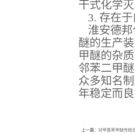
干式化学灭
3.
存在于
淮安德邦
醚的生产装
甲醚的杂质
邻苯二甲醚
众多知名制
年稳定而良
上一篇：
对甲基苯甲醚传统